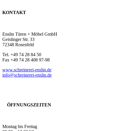
KONTAKT
Enslin Türen + Möbel GmbH
Geislinger Str. 33
72348 Rosenfeld
Tel. +49 74 28 84 50
Fax +49 74 28 408 97-98
www.schreinerei-enslin.de
info@schreinerei-enslin.de
ÖFFNUNGSZEITEN
Montag bis Freitag