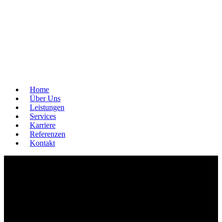
Home
Über Uns
Leistungen
Services
Karriere
Referenzen
Kontakt