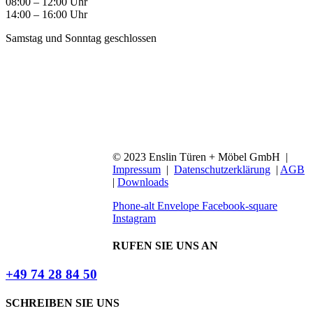
08:00 – 12:00 Uhr
14:00 – 16:00 Uhr
Samstag und Sonntag geschlossen
© 2023 Enslin Türen + Möbel GmbH |
Impressum
|
Datenschutzerklärung
|
AGB
|
Downloads
Phone-alt
Envelope
Facebook-square
Instagram
RUFEN SIE UNS AN
+49 74 28 84 50
SCHREIBEN SIE UNS