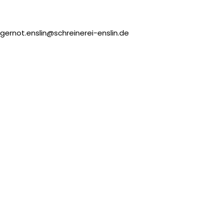
gernot.enslin@schreinerei-enslin.de