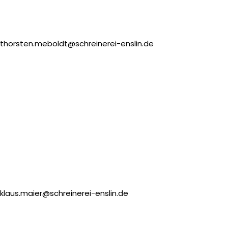
thorsten.meboldt@schreinerei-enslin.de
klaus.maier@schreinerei-enslin.de