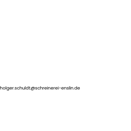
holger.schuldt@schreinerei-enslin.de