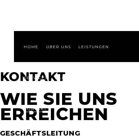
HOME
ÜBER UNS
LEISTUNGEN
KONTAKT
SERVICES
KARRIERE
REFERENZEN
WIE SIE UNS
ERREICHEN
KONTAKT
GESCHÄFTSLEITUNG