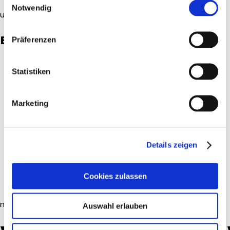
Notwendig
uschi.enslin@schreinerei-enslin.de
ENTWURF
Präferenzen
Statistiken
Marketing
Details zeigen
Cookies zulassen
marianette.schwarz@schreinerei-enslin.de
Auswahl erlauben