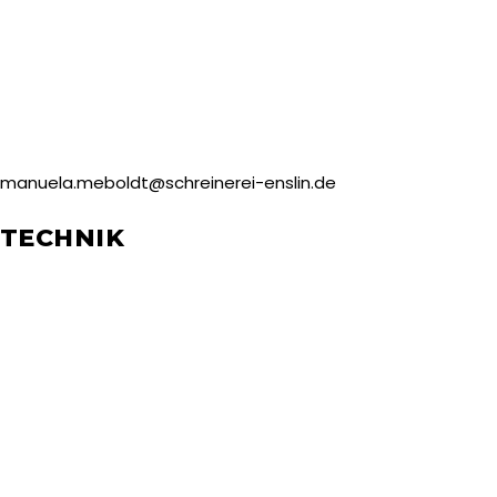
manuela.meboldt@schreinerei-enslin.de
TECHNIK