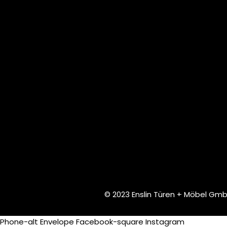
© 2023 Enslin Türen + Möbel Gm
Phone-alt
Envelope
Facebook-square
Instagram