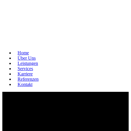
Home
Über Uns
Leistungen
Services
Karriere
Referenzen
Kontakt