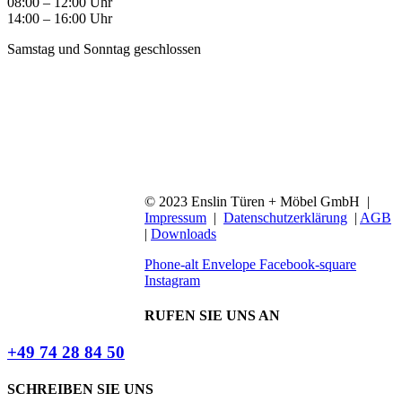
08:00 – 12:00 Uhr
14:00 – 16:00 Uhr
Samstag und Sonntag geschlossen
© 2023 Enslin Türen + Möbel GmbH |
Impressum
|
Datenschutzerklärung
|
AGB
|
Downloads
Phone-alt
Envelope
Facebook-square
Instagram
RUFEN SIE UNS AN
+49 74 28 84 50
SCHREIBEN SIE UNS