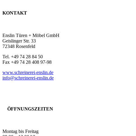
KONTAKT
Enslin Türen + Möbel GmbH
Geislinger Str. 33
72348 Rosenfeld
Tel. +49 74 28 84 50
Fax +49 74 28 408 97-98
www.schreinerei-enslin.de
info@schreinerei-enslin.de
ÖFFNUNGSZEITEN
Montag bis Freitag