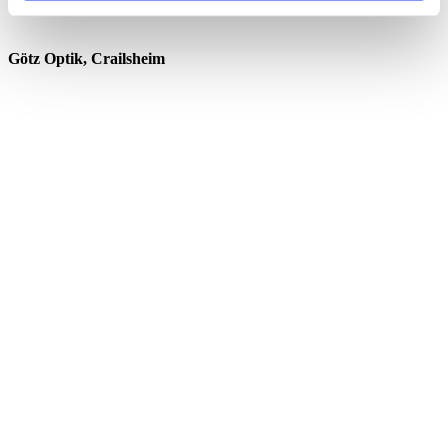
Götz Optik, Crailsheim