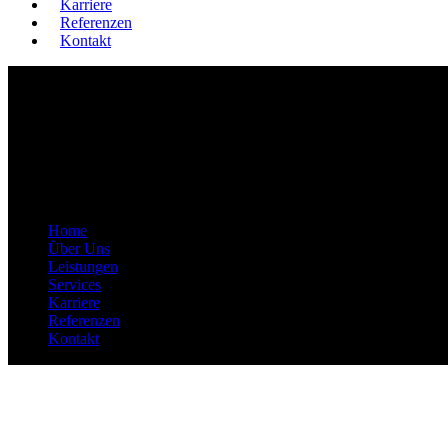
Karriere
Referenzen
Kontakt
Home
Über Uns
Leistungen
Services
Karriere
Referenzen
Kontakt