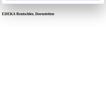
EDEKA Rentschler, Dornstetten