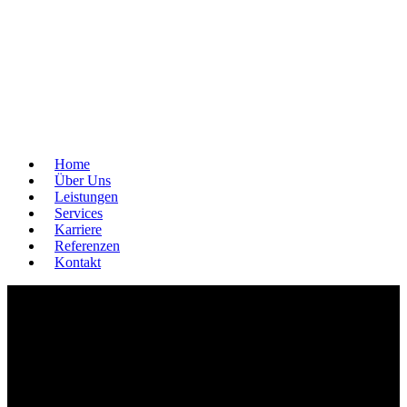
Home
Über Uns
Leistungen
Services
Karriere
Referenzen
Kontakt