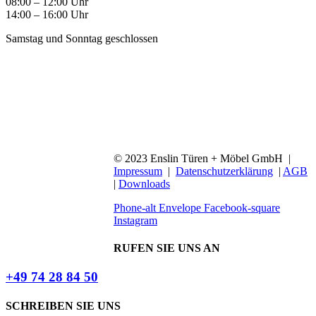
08:00 – 12:00 Uhr
14:00 – 16:00 Uhr
Samstag und Sonntag geschlossen
© 2023 Enslin Türen + Möbel GmbH |
Impressum
|
Datenschutzerklärung
|
AGB
|
Downloads
Phone-alt
Envelope
Facebook-square
Instagram
RUFEN SIE UNS AN
+49 74 28 84 50
SCHREIBEN SIE UNS