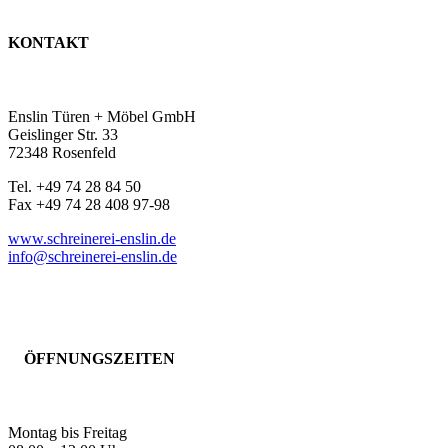
KONTAKT
Enslin Türen + Möbel GmbH
Geislinger Str. 33
72348 Rosenfeld
Tel. +49 74 28 84 50
Fax +49 74 28 408 97-98
www.schreinerei-enslin.de
info@schreinerei-enslin.de
ÖFFNUNGSZEITEN
Montag bis Freitag