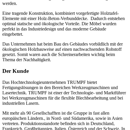
werden.
Eine tragende Konstruktion, kombiniert vorgefertigte Holztafel-
Elemente mit einer Holz-Beton-Verbunddecke. Dadurch entstehen
optimal statische und ökologische Vorteile. Die Möbel wurden
perfekt in das Industriedesign und das moderne Gebäude
eingebettet.
Das Unternehmen hat beim Bau des Gebäudes vorbildlich mit der
ökologischen Holzbauweise auf einen nachwachsenden Rohstoff
gesetzt. Somit waren auch die Schreinerarbeiten wichtig beim
Thema der Nachhaltigkeit.
Der Kunde
Das Hochtechnologieunternehmen TRUMPF bietet
Fertigungslösungen in den Bereichen Werkzeugmaschinen und
Lasertechnik. TRUMPF ist einer der Technologie- und Marktführer
bei Werkzeugmaschinen für die flexible Blechbearbeitung und bei
industriellen Lasern.
Mit mehr als 90 Gesellschafften ist die Gruppe in fast allen
europäischen Ländern., in Nord- und Südamerika, sowie in Asien
vertreten. Produktionsstandorte befinden sich in Deutschland,
Frankreich, Großbritannien, Italien, Österreich und der Schweiz. In