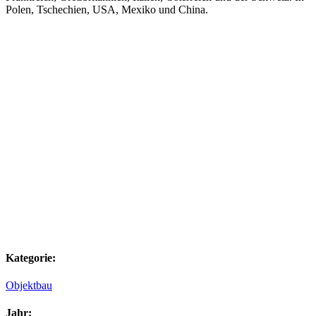
Polen, Tschechien, USA, Mexiko und China.
Kategorie:
Objektbau
Jahr: