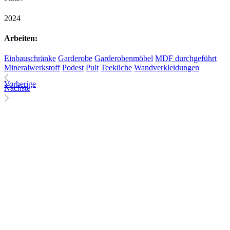
2024
Arbeiten:
Einbauschränke
Garderobe
Garderobenmöbel
MDF durchgeführt
Mineralwerkstoff
Podest
Pult
Teeküche
Wandverkleidungen
Vorherige
Nächste