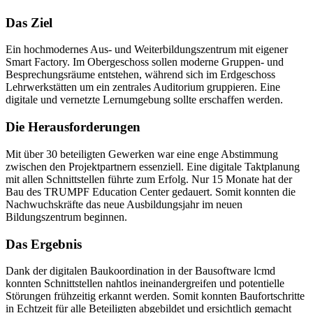
Das Ziel
Ein hochmodernes Aus- und Weiterbildungszentrum mit eigener
Smart Factory. Im Obergeschoss sollen moderne Gruppen- und
Besprechungsräume entstehen, während sich im Erdgeschoss
Lehrwerkstätten um ein zentrales Auditorium gruppieren. Eine
digitale und vernetzte Lernumgebung sollte erschaffen werden.
Die Herausforderungen
Mit über 30 beteiligten Gewerken war eine enge Abstimmung
zwischen den Projektpartnern essenziell. Eine digitale Taktplanung
mit allen Schnittstellen führte zum Erfolg. Nur 15 Monate hat der
Bau des TRUMPF Education Center gedauert. Somit konnten die
Nachwuchskräfte das neue Ausbildungsjahr im neuen
Bildungszentrum beginnen.
Das Ergebnis
Dank der digitalen Baukoordination in der Bausoftware lcmd
konnten Schnittstellen nahtlos ineinandergreifen und potentielle
Störungen frühzeitig erkannt werden. Somit konnten Baufortschritte
in Echtzeit für alle Beteiligten abgebildet und ersichtlich gemacht