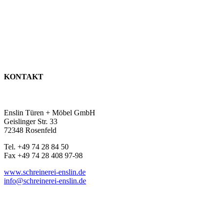
KONTAKT
Enslin Türen + Möbel GmbH
Geislinger Str. 33
72348 Rosenfeld
Tel. +49 74 28 84 50
Fax +49 74 28 408 97-98
www.schreinerei-enslin.de
info@schreinerei-enslin.de