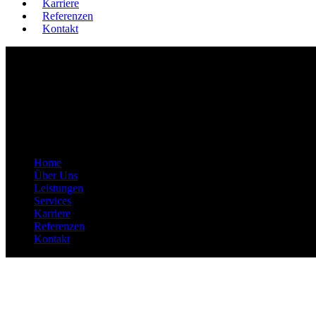
Karriere
Referenzen
Kontakt
Home
Über Uns
Leistungen
Services
Karriere
Referenzen
Kontakt